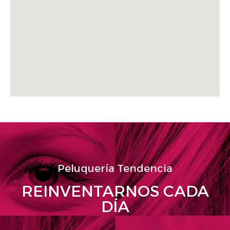
Peluquería Tendencia
REINVENTARNOS CADA
DÍA