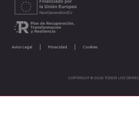
Aviso Legal
Privacidad
Cookies
COPYRIGHT © 2026 TODOS LOS DERE