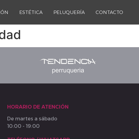
LÓN
ESTÉTICA
PELUQUERÍA
CONTACTO
idad
HORARIO DE ATENCIÓN
De martes a sábado
10:00 - 19:00